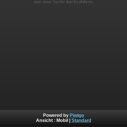
eine neue Suche durchzuführen.
Powered by
Piwigo
Ansicht :
Mobil
|
Standard