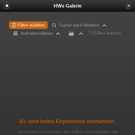
HWs Galerie
Filter wählen
Suche nach Wörtern
Filter leeren
Aufnahmedatum
Es sind keine Ergebnisse vorhanden.
Sie können versuchen, Ihre Filter zu bearbeiten und