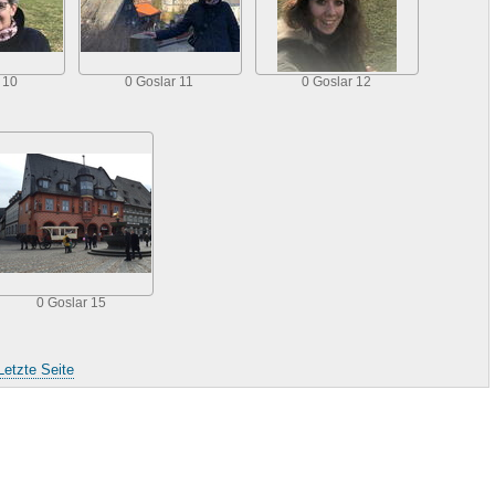
 10
0 Goslar 11
0 Goslar 12
0 Goslar 15
Letzte Seite