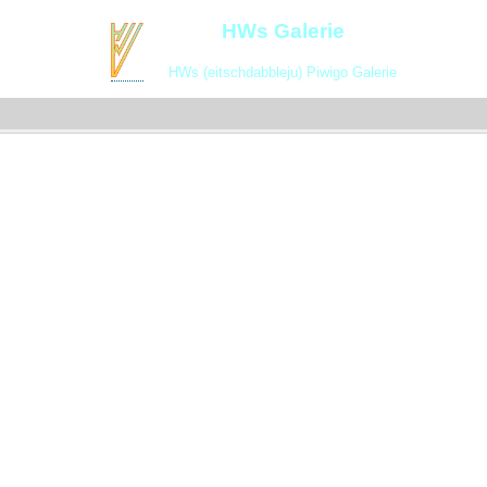
HWs Galerie
HWs (eitschdabbleju) Piwigo Galerie